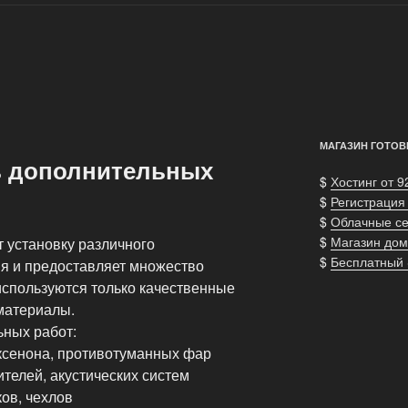
МАГАЗИН ГОТОВ
ь дополнительных
$
Хостинг от 9
$
Регистрация
$
Облачные с
$
Магазин дом
 установку различного
$
Бесплатный
я и предоставляет множество
используются только качественные
материалы.
ных работ:
 ксенона, противотуманных фар
ителей, акустических систем
ов, чехлов