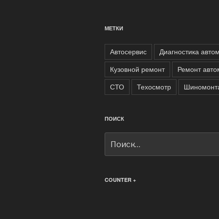
МЕТКИ
Автосервис
Диагностика авто
Кузовной ремонт
Ремонт авто
СТО
Техосмотр
Шиномонт
ПОИСК
Искать:
COUNTER +