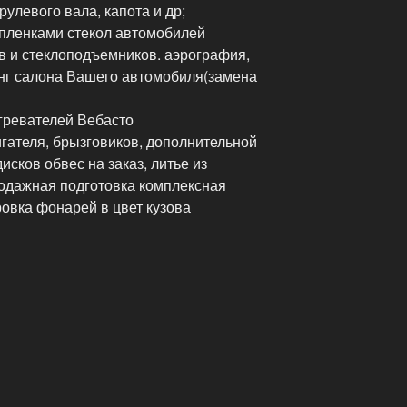
улевого вала, капота и др;
пленками стекол автомобилей
в и стеклоподъемников. аэрография,
инг салона Вашего автомобиля(замена
гревателей Вебасто
гателя, брызговиков, дополнительной
сков обвес на заказ, литье из
одажная подготовка комплексная
ровка фонарей в цвет кузова