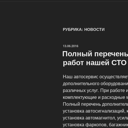
РУБРИКА: НОВОСТИ
ОПУБЛИКОВАНО
13.06.2016
Полный перечен
работ нашей СТО
Наш автосервис осуществляет
дополнительного оборудовани
различных услуг. При работе 
комплектующие и расходные 
Полный перечень дополнитель
установка автосигнализаций,
установка автомагнитол, усил
установка фаркопов, багажник