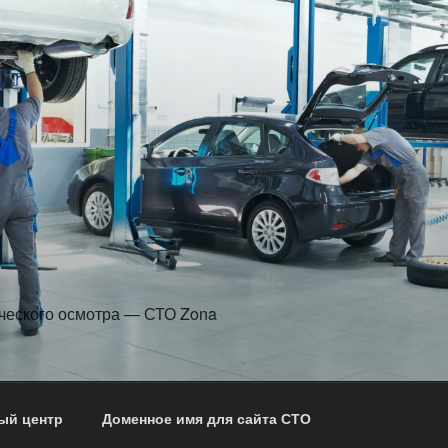
ческого осмотра — СТО Zona
ый центр
Доменное имя для сайта СТО